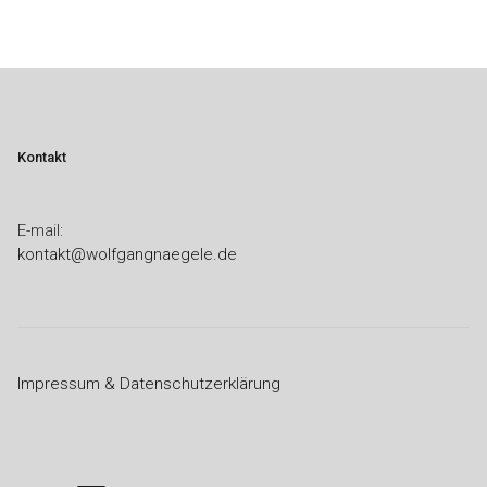
Kontakt
E-mail:
kontakt@wolfgangnaegele.de
Impressum & Datenschutzerklärung