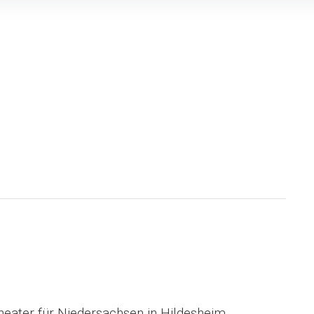
Theater für Niedersachsen in Hildesheim.