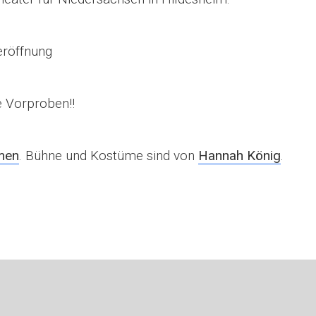
eröffnung
 Vorproben!!
emen
. Bühne und Kostüme sind von
Hannah König
.